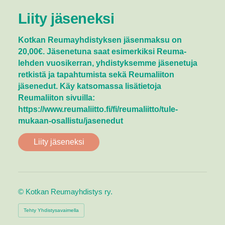
Liity jäseneksi
Kotkan Reumayhdistyksen jäsenmaksu on
20,00€. Jäsenetuna saat esimerkiksi Reuma-
lehden vuosikerran, yhdistyksemme jäsenetuja
retkistä ja tapahtumista sekä Reumaliiton
jäsenedut. Käy katsomassa lisätietoja
Reumaliiton sivuilla:
https://www.reumaliitto.fi/fi/reumaliitto/tule-
mukaan-osallistu/jasenedut
Liity jäseneksi
©
Kotkan Reumayhdistys ry.
Tehty Yhdistysavaimella