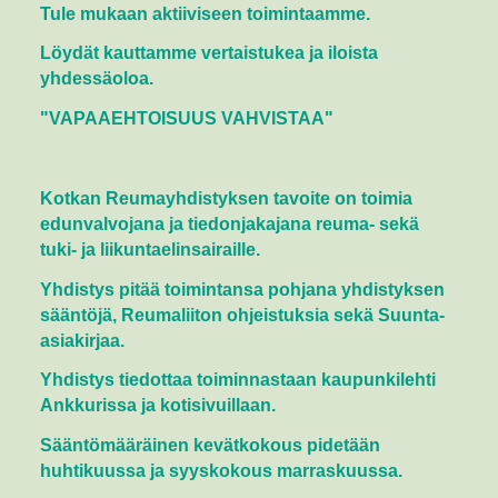
Tule mukaan aktiiviseen toimintaamme.
Löydät kauttamme vertaistukea ja iloista
yhdessäoloa.
"VAPAAEHTOISUUS VAHVISTAA"
Kotkan Reumayhdistyksen tavoite on toimia
edunvalvojana ja tiedonjakajana reuma- sekä
tuki- ja liikuntaelinsairaille.
Yhdistys pitää toimintansa pohjana yhdistyksen
sääntöjä, Reumaliiton ohjeistuksia sekä Suunta-
asiakirjaa.
Yhdistys tiedottaa toiminnastaan kaupunkilehti
Ankkurissa ja kotisivuillaan.
Sääntömääräinen kevätkokous pidetään
huhtikuussa ja syyskokous marraskuussa.